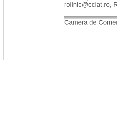
rolinic@cciat.ro, 
Camera de Comerț,