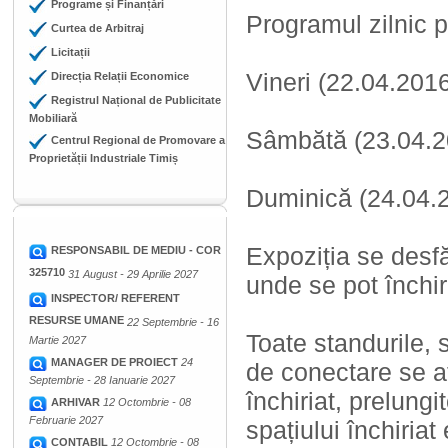
Programe și Finanțări
Programul zilnic pe
Curtea de Arbitraj
Licitații
Vineri (22.04.2016
Direcția Relații Economice
Registrul Național de Publicitate
Mobiliară
Sâmbătă (23.04.20
Centrul Regional de Promovare a
Proprietății Industriale Timiș
Duminică (24.04.2
Expoziția se desfă
RESPONSABIL DE MEDIU - COR
325710
31 August - 29 Aprilie 2027
unde se pot închir
INSPECTOR/ REFERENT
RESURSE UMANE
22 Septembrie - 16
Toate standurile, 
Martie 2027
MANAGER DE PROIECT
24
de conectare se af
Septembrie - 28 Ianuarie 2027
închiriat, prelungi
ARHIVAR
12 Octombrie - 08
Februarie 2027
spațiului închiriat
CONTABIL
12 Octombrie - 08