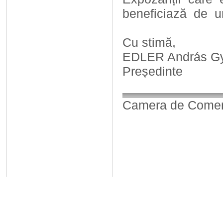
beneficiază de u
Cu stimă,
EDLER András G
Președinte
Camera de Comerț,