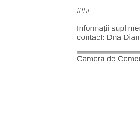
###
Informații suplim
contact: Dna Di
Camera de Comerț,