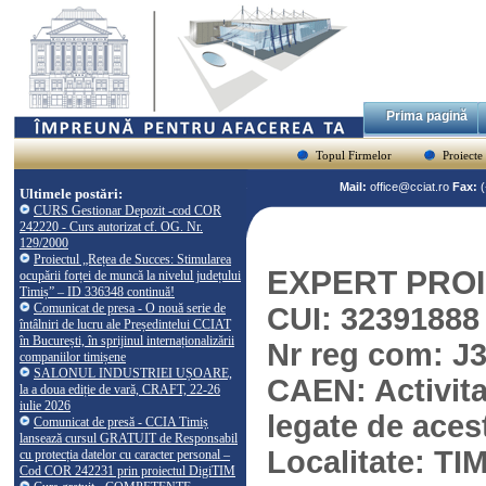
Prima pagină
Topul Firmelor
Proiecte
Mail:
office@cciat.ro
Fax:
Ultimele postări:
CURS Gestionar Depozit -cod COR
242220 - Curs autorizat cf. OG. Nr.
129/2000
Proiectul „Rețea de Succes: Stimularea
EXPERT PROI
ocupării forței de muncă la nivelul județului
Timiș” – ID 336348 continuă!
Comunicat de presa - O nouă serie de
CUI: 32391888
întâlniri de lucru ale Președintelui CCIAT
în București, în sprijinul internaționalizării
Nr reg com: J
companiilor timișene
SALONUL INDUSTRIEI UȘOARE,
CAEN: Activita
la a doua ediție de vară, CRAFT, 22-26
iulie 2026
legate de aces
Comunicat de presă - CCIA Timiș
lansează cursul GRATUIT de Responsabil
Localitate: T
cu protecția datelor cu caracter personal –
Cod COR 242231 prin proiectul DigiTIM