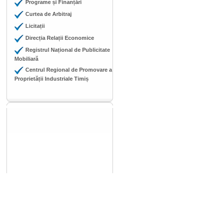
Programe și Finanțări
Curtea de Arbitraj
Licitații
Direcția Relații Economice
Registrul Național de Publicitate
Mobiliară
Centrul Regional de Promovare a
Proprietății Industriale Timiș