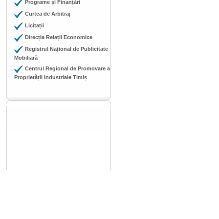
Programe și Finanțări
Curtea de Arbitraj
Licitații
Direcția Relații Economice
Registrul Național de Publicitate
Mobiliară
Centrul Regional de Promovare a
Proprietății Industriale Timiș