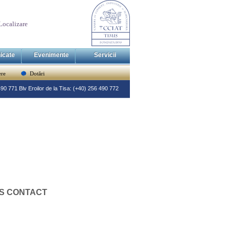
Localizare
icate
Evenimente
Servicii
re
Dotări
 490 771 Blv Eroilor de la Tisa: (+40) 256 490 772
RS CONTACT