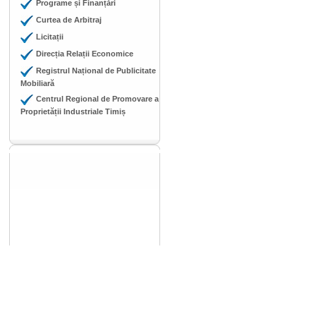
Programe și Finanțări
Curtea de Arbitraj
Licitații
Direcția Relații Economice
Registrul Național de Publicitate
Mobiliară
Centrul Regional de Promovare a
Proprietății Industriale Timiș