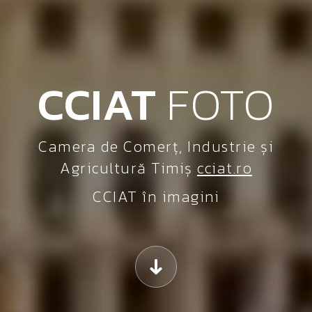
CCIAT
FOTO
Camera de Comerț, Industrie și
Agricultură Timiș
cciat.ro
CCIAT în imagini