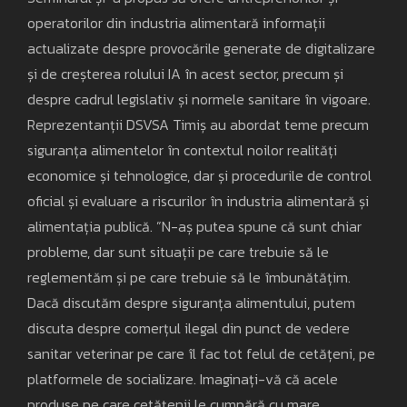
operatorilor din industria alimentară informații
actualizate despre provocările generate de digitalizare
și de creșterea rolului IA în acest sector, precum și
despre cadrul legislativ și normele sanitare în vigoare.
Reprezentanții DSVSA Timiș au abordat teme precum
siguranța alimentelor în contextul noilor realități
economice și tehnologice, dar și procedurile de control
oficial și evaluare a riscurilor în industria alimentară și
alimentația publică. ”N-aș putea spune că sunt chiar
probleme, dar sunt situații pe care trebuie să le
reglementăm și pe care trebuie să le îmbunătățim.
Dacă discutăm despre siguranța alimentului, putem
discuta despre comerțul ilegal din punct de vedere
sanitar veterinar pe care îl fac tot felul de cetățeni, pe
platformele de socializare. Imaginați-vă că acele
produse pe care cetățenii le cumpără cu mare