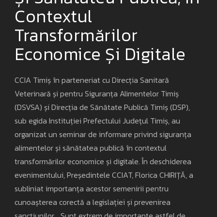
Contextul
Transformărilor
Economice Și Digitale
CCIA Timiș în parteneriat cu Direcția Sanitară
Veterinară și pentru Siguranța Alimentelor Timiș
(DSVSA) și Direcția de Sănătate Publică Timiș (DSP),
sub egida Instituției Prefectului Județul Timiș, au
organizat un seminar de informare privind siguranța
alimentelor și sănătatea publică în contextul
transformărilor economice și digitale. În deschiderea
evenimentului, Președintele CCIAT, Florica CHIRIȚĂ, a
subliniat importanța acestor semenirii pentru
cunoașterea corectă a legislației și prevenirea
sancțiunilor. „Sunt extrem de importante astfel de