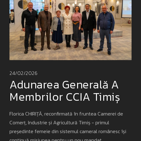
24/02/2026
Adunarea Generală A
Membrilor CCIA Timiș
Florica CHIRIȚĂ, reconfirmată în fruntea Camerei de
Comerț, Industrie și Agricultură Timiș - primul
președinte femeie din sistemul cameral românesc își
continuă misiunea pentru un nou mandat