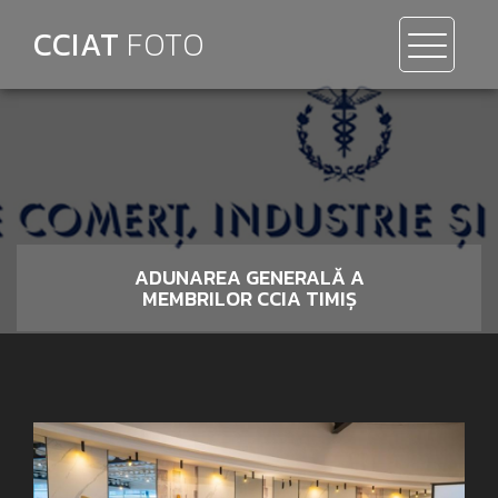
CCIAT
FOTO
ADUNAREA GENERALĂ A
MEMBRILOR CCIA TIMIȘ