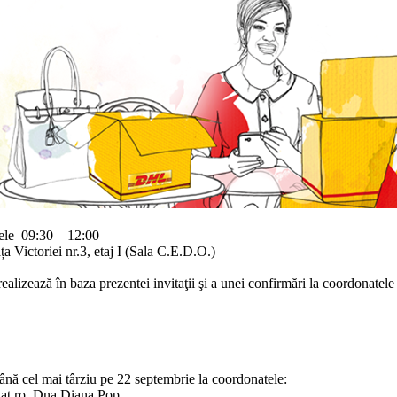
orele 09:30 – 12:00
 Victoriei nr.3, etaj I (Sala C.E.D.O.)
 realizează în baza prezentei invitaţii şi a unei confirmări la coordonatele
ână cel mai târziu pe 22 septembrie la coordonatele:
at.ro, Dna Diana Pop.