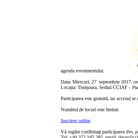
agenda evenimentului.
Data: Miercuri, 27 septembrie 2017, 
Locația: Timișoara, Sediul CCIAT – Piața
Participarea este gratuită, iar accesul se
Numărul de locuri este limitat.
Inscriere online
Vă rugăm confirmaţi participarea dvs. p
Tel: +40 372 185 285, email: dpop@cci