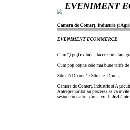
EVENIMENT ECOM
Camera de Comerț, Industrie și Agri
EVENIMENT ECOMMERCE
Cum îţi poţi extinde afacerea în afara gr
Cum poţi obţine cele mai bune tarife de 
Stimată Doamnă / Stimate Domn,
Camera de Comerţ, Industrie și Agricul
Antreprenorilor au plăcerea să vă invite 
sesiune în cadrul căreia vor fi dezbătut