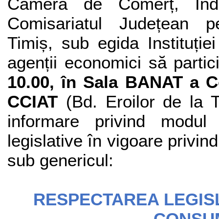
Camera de Comerț, Indus
Comisariatul Județean pe
Timiș, sub egida Instituției
agenții economici să parti
10.00, în Sala BANAT a Ce
CCIAT
(Bd. Eroilor de la T
informare privind modul 
legislative în vigoare privin
sub genericul:
RESPECTAREA LEGISL
CONSUM