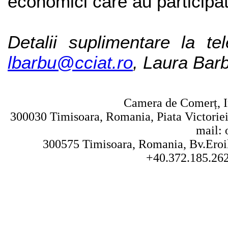
economici care au participat
Detalii suplimentare la t
lbarbu@cciat.ro
, Laura Bar
Camera de Comerț, In
300030 Timisoara, Romania, Piata Victoriei 
mail: 
300575 Timisoara, Romania, Bv.Eroilo
+40.372.185.262