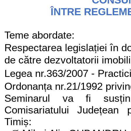
ÎNTRE REGLEME
Teme abordate:
Respectarea legislației în d
de către dezvoltatorii imobili
Legea nr.363/2007 - Practic
Ordonanța nr.21/1992 privin
Seminarul va fi susți
Comisariatului Județean p
Timiș: