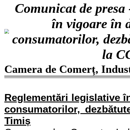
Comunicat de presa -
în vigoare în 
consumatorilor, dezb
la C
Camera de Comerț, Industr
Reglementări legislative î
consumatorilor, dezbătut
Timiș