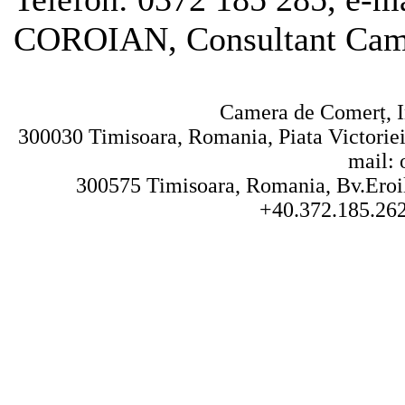
COROIAN, Consultant Cam
Camera de Comerț, In
300030 Timisoara, Romania, Piata Victoriei 
mail: 
300575 Timisoara, Romania, Bv.Eroilo
+40.372.185.262