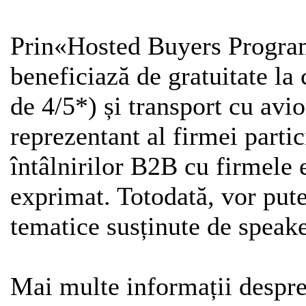
Prin«Hosted Buyers Progra
beneficiază de gratuitate la 
de 4/5*) și transport cu avi
reprezentant al firmei parti
întâlnirilor B2B cu firmele 
exprimat. Totodată, vor pute
tematice susținute de speake
Mai multe informații despre