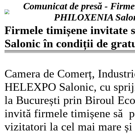
Comunicat de presă - Firmele
PHILOXENIA Salonic 
Firmele timișene invitat
Salonic în condiții de grat
Camera de Comerț, Industrie
HELEXPO Salonic, cu sprij
la București prin Biroul Ec
invită firmele timișene să pa
vizitatori la cel mai mare și