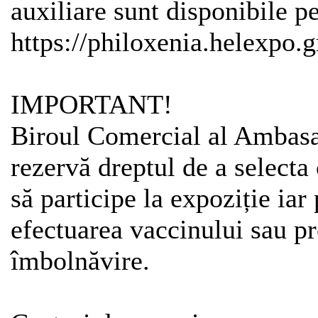
auxiliare sunt disponibile p
https://philoxenia.helexpo.gr
IMPORTANT!
Biroul Comercial al Ambasa
rezervă dreptul de a selecta
să participe la expoziție iar
efectuarea vaccinului sau pr
îmbolnăvire.