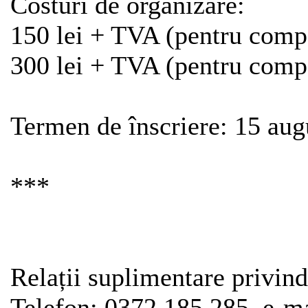
Costuri de organizare:
150 lei + TVA (pentru com
300 lei + TVA (pentru comp
Termen de înscriere: 15 aug
***
Relații suplimentare privind
Telefon: 0372 185 285, e-ma