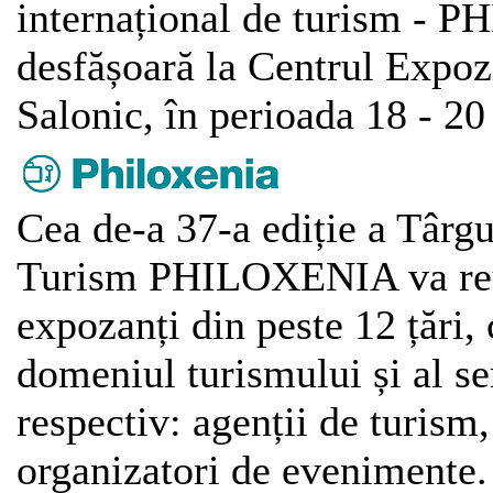
internațional de turism - 
desfășoară la Centrul Exp
Salonic, în perioada 18 - 2
Cea de-a 37-a ediție a Târgu
Turism PHILOXENIA va reu
expozanți din peste 12 țări, 
domeniul turismului și al se
respectiv: agenții de turism,
organizatori de evenimente