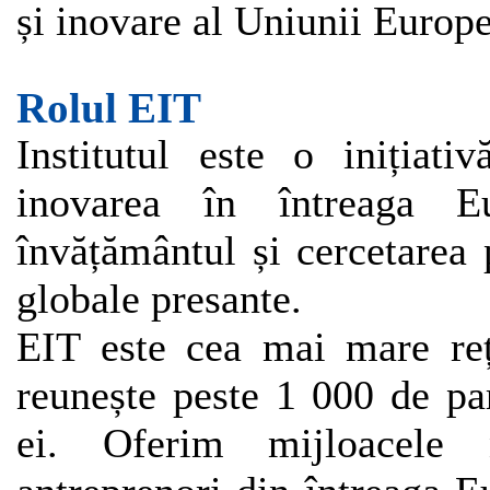
și inovare al Uniunii Europ
Rolul EIT
Institutul este o inițiat
inovarea în întreaga Eur
învățământul și cercetarea 
globale presante.
EIT este cea mai mare reț
reunește peste 1 000 de part
ei. Oferim mijloacele 