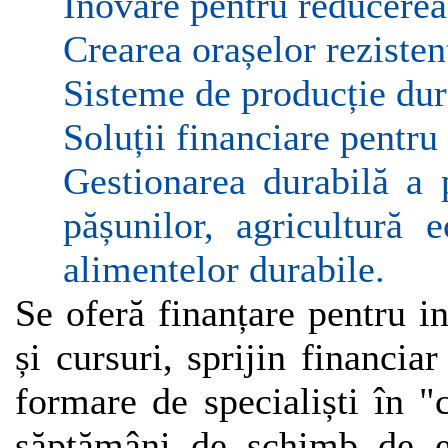
Inovare pentru reducerea
Crearea orașelor rezisten
Sisteme de producție dur
Soluții financiare pentru
Gestionarea durabilă a p
pășunilor, agricultură 
alimentelor durabile.
Se oferă finanțare pentru in
și cursuri, sprijin financia
formare de specialiști în 
săptămâni de schimb de ex