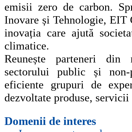
emisii zero de carbon. Spr
Inovare și Tehnologie, EIT 
inovația care ajută societ
climatice.
Reunește parteneri din 
sectorului public și non
eficiente grupuri de exper
dezvoltate produse, servicii
Domenii de interes