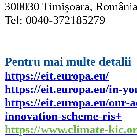
300030 Timișoara, Români
Tel: 0040-372185279
Pentru mai multe detalii
https://eit.europa.eu/
https://eit.europa.eu/in-y
https://eit.europa.eu/our-a
innovation-scheme-ris+
https://www.climate-kic.o