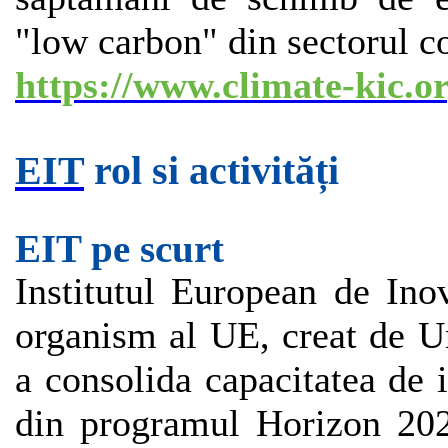
"low carbon" din sectorul co
https://www.climate-kic.o
EIT
rol si activități
EIT pe scurt
Institutul European de Ino
organism al UE, creat de U
a consolida capacitatea de 
din programul Horizon 202