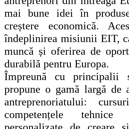
antreprenori din întreaga E
mai bune idei în produse
creștere economică. Aces
îndeplinirea misiunii EIT, c
muncă și oferirea de oport
durabilă pentru Europa.
Împreună cu principalii 
propune o gamă largă de ac
antreprenoriatului: cur
competențele tehnice ș
personalizate de creare și