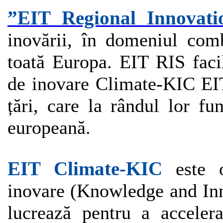
”EIT Regional Innovat
inovării, în domeniul comb
toată Europa. EIT RIS facil
de inovare Climate-KIC EIT
țări, care la rândul lor f
europeană.
EIT Climate-KIC
este 
inovare (Knowledge and In
lucrează pentru a acceler