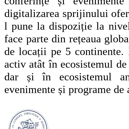
conferințe și evenimente
digitalizarea sprijinului ofe
l pune la dispoziție la niv
face parte din rețeaua glob
de locații pe 5 continente
activ atât în ecosistemul de 
dar și în ecosistemul an
evenimente și programe de a