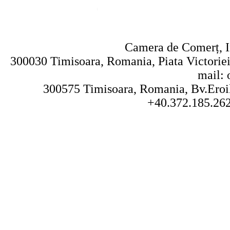
Camera de Comerț, In
300030 Timisoara, Romania, Piata Victoriei 
mail: 
300575 Timisoara, Romania, Bv.Eroilo
+40.372.185.262