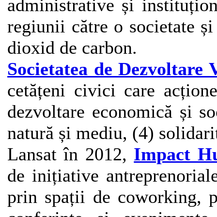
administrative și instituțion
regiunii către o societate 
dioxid de carbon.
Societatea de Dezvoltare V
cetățeni civici care acțion
dezvoltare economică și soc
natură și mediu, (4) solidarit
Lansat în 2012,
Impact Hu
de inițiative antreprenoria
prin spații de coworking, 