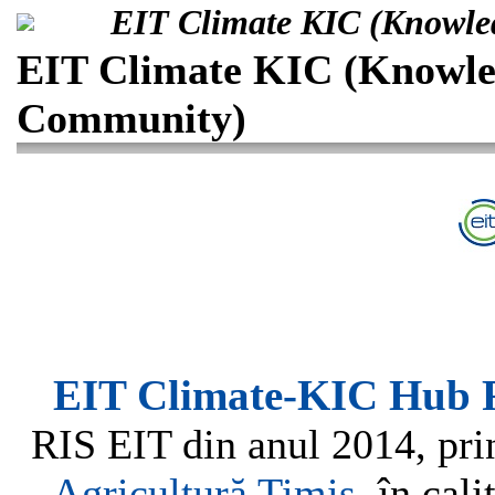
EIT Climate KIC (Knowle
EIT Climate KIC (Knowle
Community)
EIT
Climate-KIC Hub 
RIS EIT din anul 2014, pr
Agricultură Timiș
, în cal