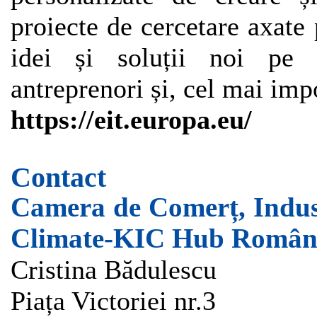
proiecte de cercetare axate 
idei și soluții noi pe p
antreprenori și, cel mai imp
https://eit.europa.eu/
Contact
Camera de Comerț, Indust
Climate-KIC Hub Român
Cristina Bădulescu
Piața Victoriei nr.3