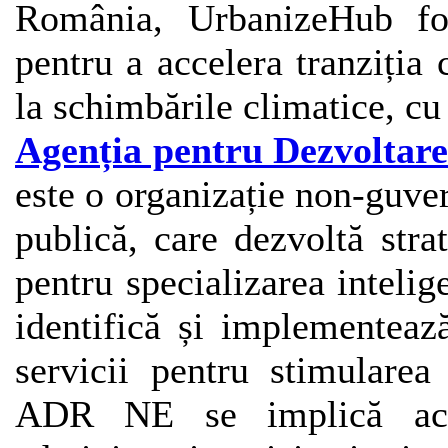
România, UrbanizeHub fol
pentru a accelera tranziția c
la schimbările climatice, cu
Agenția pentru Dezvoltar
este o organizație non-guver
publică, care dezvoltă strat
pentru specializarea intelig
identifică și implementeaz
servicii pentru stimularea
ADR NE se implică activ