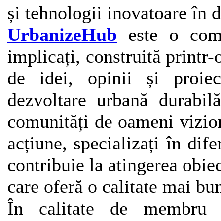
și tehnologii inovatoare în 
UrbanizeHub
este o comu
implicați, construită print
de idei, opinii și proiec
dezvoltare urbană durabi
comunități de oameni viziona
acțiune, specializați în dif
contribuie la atingerea obie
care oferă o calitate mai bună
În calitate de membru 