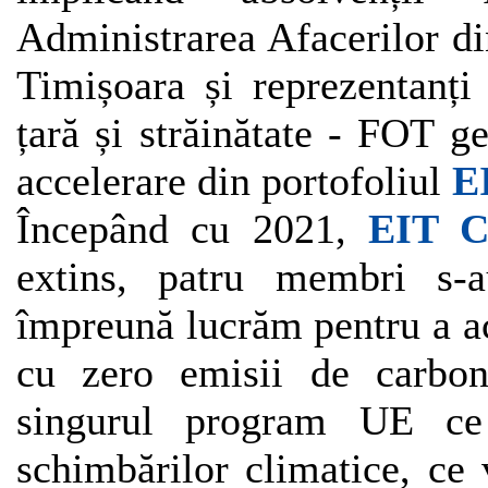
Administrarea Afacerilor di
Timișoara și reprezentanți
țară și străinătate - FOT g
accelerare din portofoliul
E
Începând cu 2021,
EIT
C
extins, patru membri s-au
împreună lucrăm pentru a ac
cu zero emisii de carbon
singurul program UE ce
schimbărilor climatice, ce