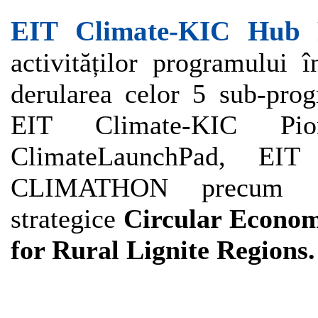
EIT
Climate-KIC Hub
activităților programului 
derularea celor 5 sub-pro
EIT Climate-KIC Pio
ClimateLaunchPad, EIT
CLIMATHON precum și 
strategice
Circular Econo
for Rural Lignite Regions.