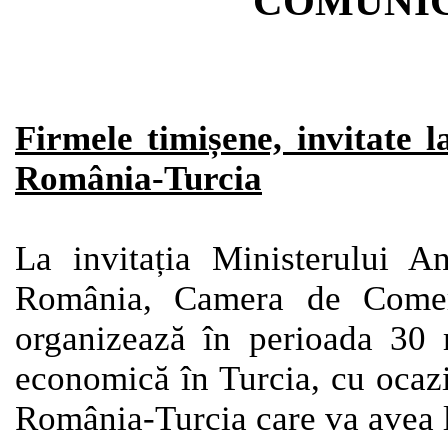
COMUNIC
Firmele timișene, invitate l
România-Turcia
La invitația Ministerului An
România, Camera de Comerț,
organizează în perioada 30 
economică în Turcia, cu ocazi
România-Turcia care va avea lo