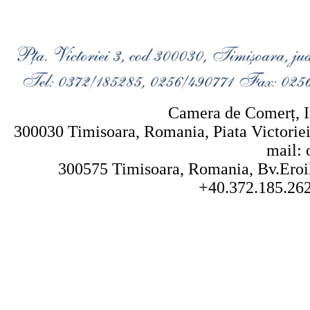
Camera de Comerț, In
300030 Timisoara, Romania, Piata Victoriei 
mail: 
300575 Timisoara, Romania, Bv.Eroilo
+40.372.185.262