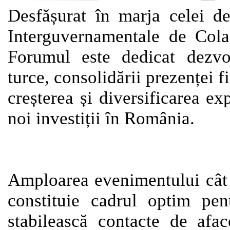
Desfășurat în marja celei d
Interguvernamentale de Col
Forumul este dedicat dezvolt
turce, consolidării prezenței f
creșterea și diversificarea ex
noi investiții în România.
Amploarea evenimentului cât ș
constituie cadrul optim pen
stabilească contacte de afac