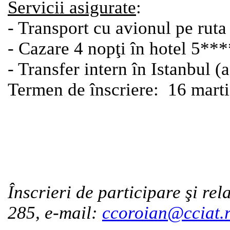
Servicii asigurate
:
- Transport cu avionul pe ruta
- Cazare 4 nopţi în hotel 5***
- Transfer intern în Istanbul (
Termen de înscriere: 16 mar
Înscrieri de participare şi rel
285, e-mail:
ccoroian@cciat.