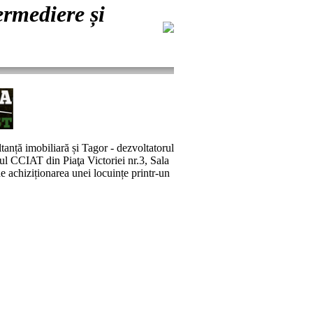
rmediere și
anță imobiliară și Tagor - dezvoltatorul
ul CCIAT din Piaţa Victoriei nr.3, Sala
e achiziționarea unei locuințe printr-un