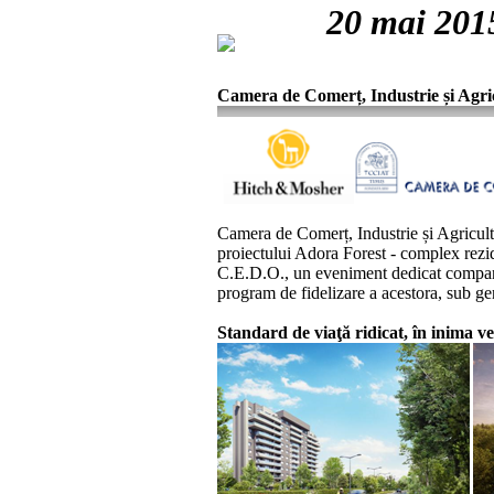
20 mai 2015
Camera de Comerț, Industrie și Agri
Camera de Comerț, Industrie și Agricultu
proiectului Adora Forest - complex rezid
C.E.D.O., un eveniment dedicat companiil
program de fidelizare a acestora, sub ge
Standard de viaţă ridicat, în inima v