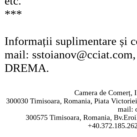
etc.
***
Informații suplimentare și c
mail: sstoianov@cciat.com
DREMA.
Camera de Comerț, In
300030 Timisoara, Romania, Piata Victoriei 
mail: 
300575 Timisoara, Romania, Bv.Eroilo
+40.372.185.262