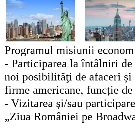
Programul misiunii economi
- Participarea la întâlniri d
noi posibilităţi de afaceri și
firme americane, funcție de 
- Vizitarea și/sau participar
„Ziua României pe Broadw