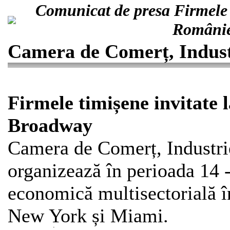
Comunicat de presa Firmele t
Românie
Camera de Comerț, Industr
Firmele timișene invitate 
Broadway
Camera de Comerț, Industrie
organizează în perioada 14 
economică multisectorială în
New York și Miami.