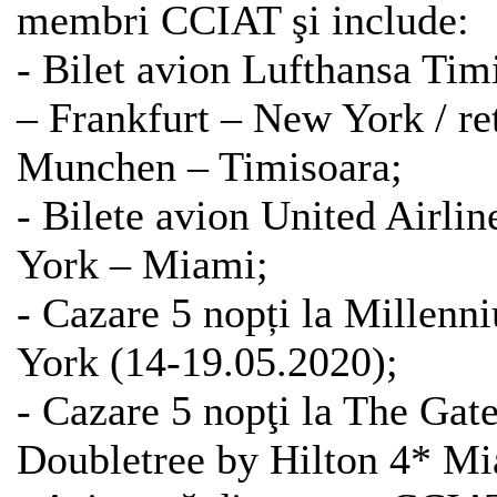
membri CCIAT şi include:
- Bilet avion Lufthansa Tim
– Frankfurt – New York / re
Munchen – Timisoara;
- Bilete avion United Airlin
York – Miami;
- Cazare 5 nopți la Millen
York (14-19.05.2020);
- Cazare 5 nopţi la The Gat
Doubletree by Hilton 4* M