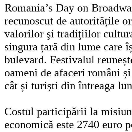
Romania’s Day on Broadway
recunoscut de autoritățile o
valorilor şi tradiţiilor cult
singura țară din lume care î
bulevard. Festivalul reunește
oameni de afaceri români și
cât și turiști din întreaga lu
Costul participării la misiu
economică este 2740 euro p