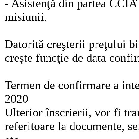
- Asistenţă din partea CCIA
misiunii.
Datorită creşterii preţului b
creşte funcţie de data confir
Termen de confirmare a inten
2020
Ulterior înscrierii, vor fi tr
referitoare la documente, se