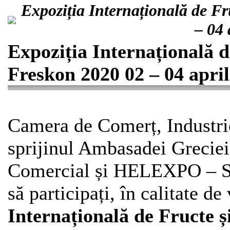
Expoziția Internațională de F
– 04 
Expoziția Internațională 
Freskon 2020 02 – 04 april
Camera de Comerț, Industrie
sprijinul Ambasadei Greciei
Comercial și HELEXPO – Sal
să participați, în calitate de 
Internațională de Fructe