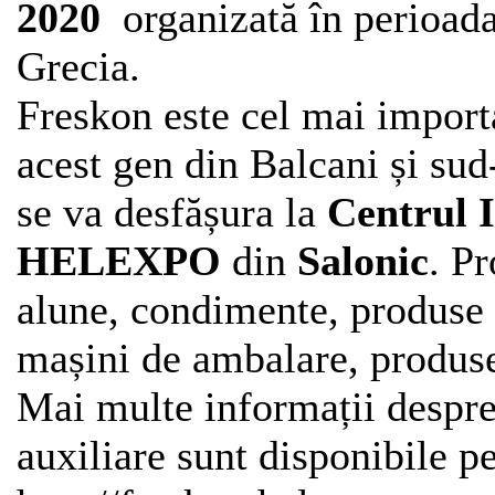
2020
organizată în perioada 
Grecia.
Freskon este cel mai impor
acest gen din Balcani și sud
se va desfășura la
Centrul I
HELEXPO
din
Salonic
. P
alune, condimente, produse 
mașini de ambalare, produse 
Mai multe informații despre
auxiliare sunt disponibile p