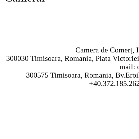
Camera de Comerț, In
300030 Timisoara, Romania, Piata Victoriei 
mail: 
300575 Timisoara, Romania, Bv.Eroilo
+40.372.185.262