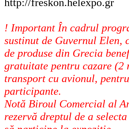
http://freskon.helexpo.gr
! Important În cadrul pro
sustinut de Guvernul Elen, 
de produse din Grecia benef
gratuitate pentru cazare (2 n
transport cu avionul, pentru
participante.
Notă Biroul Comercial al A
rezervă dreptul de a select