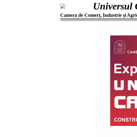
Universul 
Camera de Comerț, Industrie și Agri