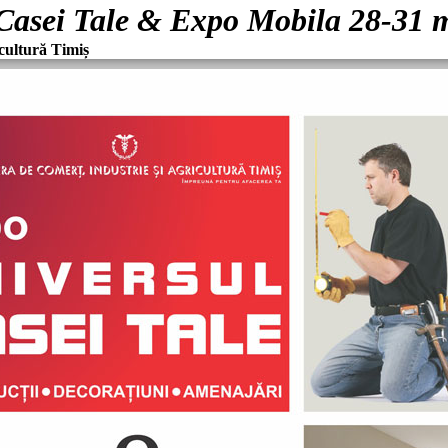
Casei Tale & Expo Mobila 28-31 
cultură Timiș