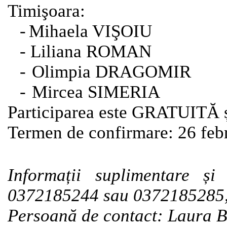
Timişoara:
-
Mihaela VIŞOIU
-
Liliana ROMAN
-
Olimpia DRAGOMIR
-
Mircea SIMERIA
Participarea este GRATUITĂ și
Termen de confirmare:
26 feb
Informații suplimentare și 
0372185244 sau 0372185285
Persoană de contact:
Laura 