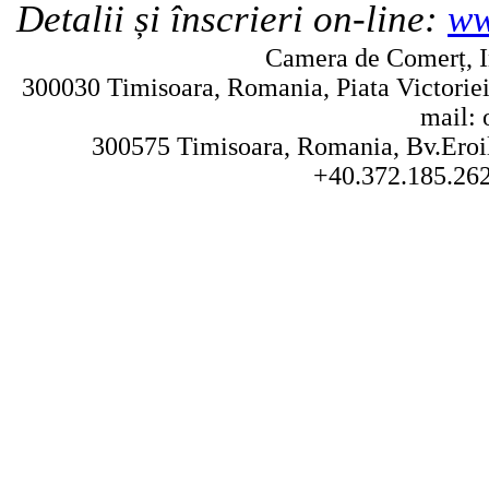
Detalii și înscrieri on-line:
ww
Camera de Comerț, In
300030 Timisoara, Romania, Piata Victoriei 
mail: 
300575 Timisoara, Romania, Bv.Eroilo
+40.372.185.262