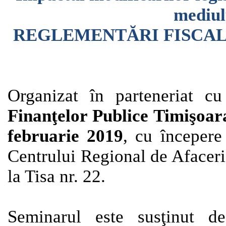
mediul
REGLEMENTĂRI FISCAL
Organizat în
parteneriat c
Finanţelor Publice Timişoar
februarie 2019
, cu începer
Centrului Regional de Afaceri
la Tisa nr. 22.
Seminarul este susţinut de