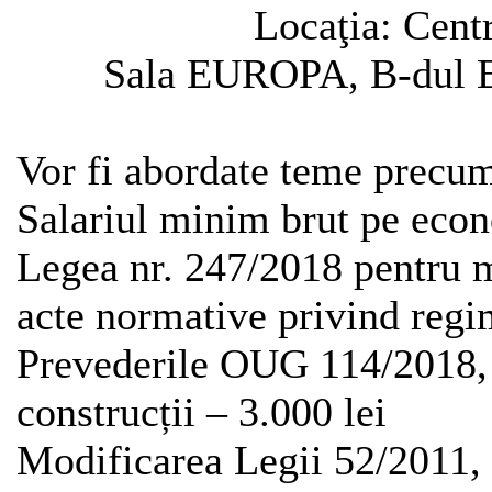
Locaţia: Cent
Sala EUROPA, B-dul Er
Vor fi abordate teme precu
Salariul minim brut pe eco
Legea nr. 247/2018 pentru m
acte normative privind regi
Prevederile OUG 114/2018, 
construcții – 3.000 lei
Modificarea Legii 52/2011, 