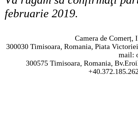
februarie 2019.
Camera de Comerț, In
300030 Timisoara, Romania, Piata Victoriei 
mail: 
300575 Timisoara, Romania, Bv.Eroilo
+40.372.185.262