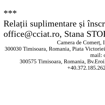
***
Relații suplimentare și înscr
office@cciat.ro, Stana S
Camera de Comerț, In
300030 Timisoara, Romania, Piata Victoriei 
mail: 
300575 Timisoara, Romania, Bv.Eroilo
+40.372.185.262