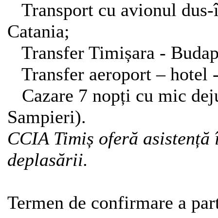
Transport cu avionul dus-î
Catania;
Transfer Timișara - Budapes
Transfer aeroport – hotel -
Cazare 7 nopți cu mic deju
Sampieri).
CCIA Timiș oferă asistență 
deplasării.
Termen de confirmare a part