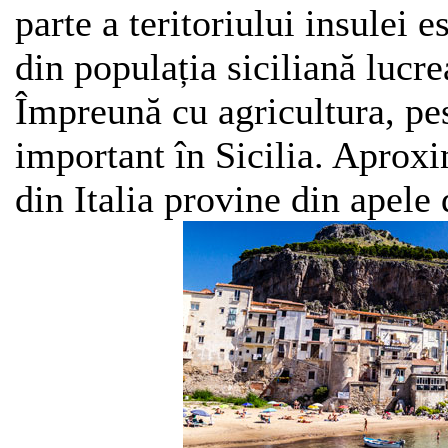
parte a teritoriului insulei e
din populația siciliană lucre
Împreună cu agricultura, pe
important în Sicilia. Aprox
din Italia provine din apele d