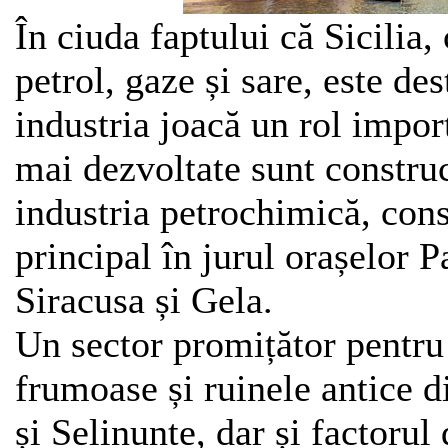
În ciuda faptului că Sicilia
petrol, gaze și sare, este de
industria joacă un rol impor
mai dezvoltate sunt construc
industria petrochimică, cons
principal în jurul orașelor 
Siracusa și Gela.
Un sector promițător pentru 
frumoase și ruinele antice 
și Selinunte, dar și factorul