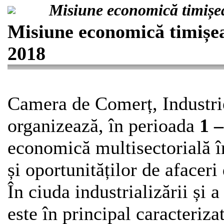
Misiune economică timișea
Misiune economică timișea
2018
Camera de Comerț, Industrie
organizează, în perioada
1 
economică multisectorială în
și oportunităților de afaceri
În ciuda industrializării și a
este în principal caracteriz