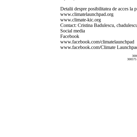
Detalii despre posibilitatea de acces la 
www.climatelaunchpad.org
www.climate-kic.org
Contact: Cristina Badulescu, cbadules
Social media
Facebook
www.facebook.com/climatelaunchpad
www.facebook.com/Climate Launchpa
300
300575 