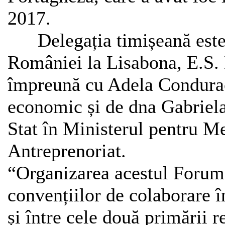
2017.
Delegația timișeană este 
României la Lisabona, E.
împreună cu Adela Condurac
economic și de dna Gabriel
Stat în Ministerul pentru M
Antreprenoriat.
“Organizarea acestul Forum
convențiilor de colaborare 
și între cele două primării r