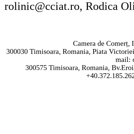
rolinic@cciat.ro, Rodica Oli
Camera de Comerț, I
300030 Timisoara, Romania, Piata Victoriei 
mail: 
300575 Timisoara, Romania, Bv.Eroilo
+40.372.185.262