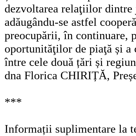
dezvoltarea relaţiilor dintr
adăugându-se astfel cooperăr
preocupării, în continuare, p
oportunităţilor de piaţă și 
între cele două țări și regiu
dna Florica CHIRIȚĂ, Preș
***
Informații suplimentare la 