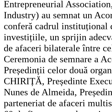
Entrepreneurial Associati
Industry) au semnat un Aco
conferă cadrul instituțional
investițiile, un sprijin adec
de afaceri bilaterale între c
Ceremonia de semnare a Aco
Președinții celor două organ
CHIRIȚĂ, Președinte Execut
Nunes de Almeida, Președint
parteneriat de afaceri multis