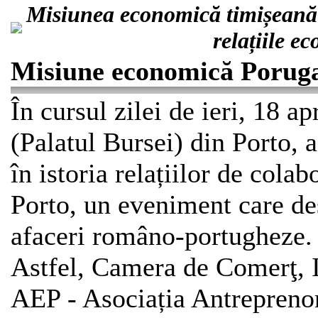
Misiunea economică timișeană 
relațiile e
Misiune economică Poruga
În cursul zilei de ieri, 18 a
(Palatul Bursei) din Porto,
în istoria relațiilor de cola
Porto, un eveniment care des
afaceri româno-portugheze.
Astfel, Camera de Comerţ, I
AEP - Asociația Antrepreno