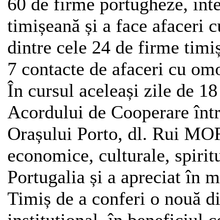
60 de firme portugheze, inte
timișeană și a face afaceri 
dintre cele 24 de firme timiș
7 contacte de afaceri cu omo
În cursul aceleași zile de 18
Acordului de Cooperare într
Orașului Porto, dl. Rui MOR
economice, culturale, spirit
Portugalia și a apreciat în 
Timiș de a conferi o nouă di