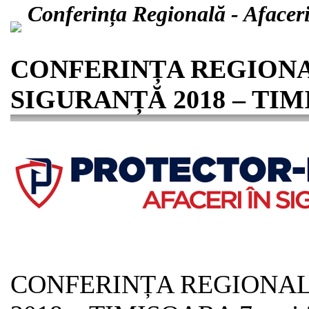
Conferința Regională - Afacer
CONFERINȚA REGIONA
SIGURANȚĂ 2018 – TIMI
CONFERINȚA REGIONAL