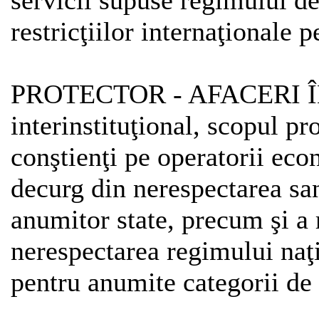
servicii supuse regimului de
restricţiilor internaţionale 
PROTECTOR - AFACERI ÎN
interinstituţional, scopul pr
conştienţi pe operatorii econ
decurg din nerespectarea sa
anumitor state, precum şi a 
nerespectarea regimului naţi
pentru anumite categorii de 