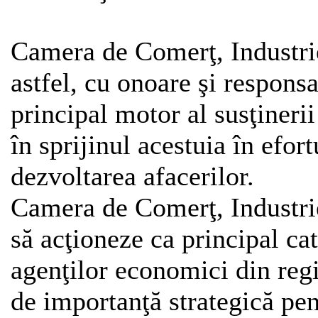
Camera de Comerţ, Industrie
astfel, cu onoare şi responsa
principal motor al susţineri
în sprijinul acestuia în efo
dezvoltarea afacerilor.
Camera de Comerţ, Industrie
să acţioneze ca principal cat
agenţilor economici din regi
de importanţă strategică pe