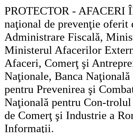
PROTECTOR - AFACERI ÎN
naţional de prevenţie oferit
Administrare Fiscală, Minist
Ministerul Afacerilor Exter
Afaceri, Comerţ şi Antrepre
Naţionale, Banca Naţională 
pentru Prevenirea şi Combat
Naţională pentru Con-trolul
de Comerţ şi Industrie a Ro
Informaţii.