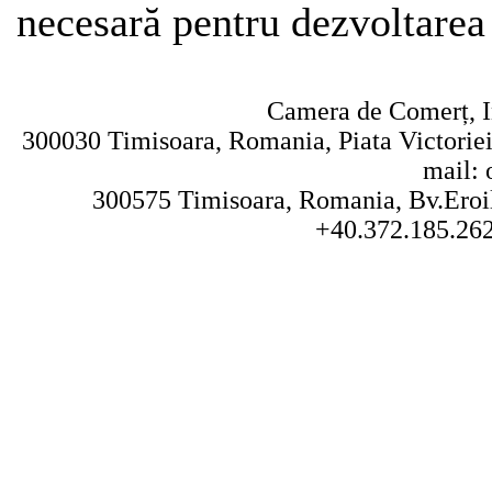
necesară pentru dezvoltarea 
Camera de Comerț, In
300030 Timisoara, Romania, Piata Victoriei 
mail: 
300575 Timisoara, Romania, Bv.Eroilo
+40.372.185.262