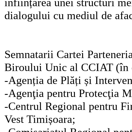
înființarea unei structuri me
dialogului cu mediul de afac
Semnatarii Cartei Parteneri
Biroului Unic al CCIAT (în o
-Agenția de Plăți și Interve
-Agenţia pentru Protecţia M
-Centrul Regional pentru Fin
Vest Timișoara;