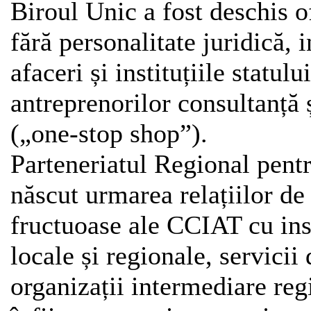
Biroul Unic a fost deschis of
fără personalitate juridică, 
afaceri și instituțiile statul
antreprenorilor consultanță ș
(„one-stop shop”).
Parteneriatul Regional pentr
născut urmarea relațiilor de
fructuoase ale CCIAT cu inst
locale și regionale, servicii
organizații intermediare reg