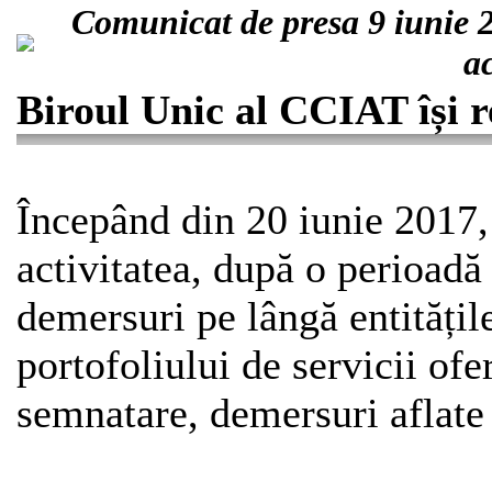
Comunicat de presa 9 iunie 2
ac
Biroul Unic al CCIAT își re
Începând din 20 iunie 2017,
activitatea, după o perioadă 
demersuri pe lângă entitățil
portofoliului de servicii ofer
semnatare, demersuri aflate