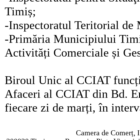
Timiș;
-Inspectoratul Teritorial d
-Primăria Municipiului Timi
Activități Comerciale și Ges
Biroul Unic al CCIAT funcț
Afaceri al CCIAT din Bd. Eroi
fiecare zi de marți, în inter
Camera de Comerț, In