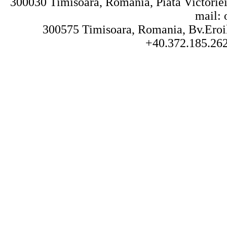
300030 Timisoara, Romania, Piata Victoriei 
mail: 
300575 Timisoara, Romania, Bv.Eroilo
+40.372.185.262