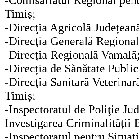
-Comisariatul Regional pent
Timiș;
-Direcţia Agricolă Județean
-Direcţia Generală Regional
-Direcția Regională Vamală
-Direcția de Sănătate Public
-Direcţia Sanitară Veterinar
Timiș;
-Inspectoratul de Poliţie Ju
Investigarea Criminalității
-Inspectoratul pentru Situaţ