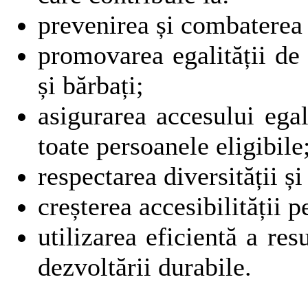
prevenirea și combaterea 
promovarea egalității de 
și bărbați;
asigurarea accesului egal
toate persoanele eligibile
respectarea diversității și
creșterea accesibilității p
utilizarea eficientă a re
dezvoltării durabile.