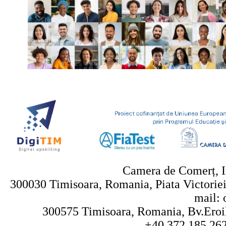
Camera de Comerț, In
300030 Timisoara, Romania, Piata Victoriei 
mail: 
300575 Timisoara, Romania, Bv.Eroilo
+40.372.185.262