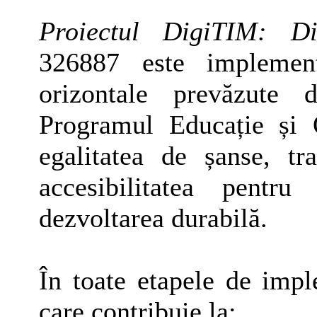
Proiectul DigiTIM: Dig
326887 este implementa
orizontale prevăzute
Programul Educație și
egalitatea de șanse, tr
accesibilitatea pentru
dezvoltarea durabilă.
În toate etapele de imp
care contribuie la: