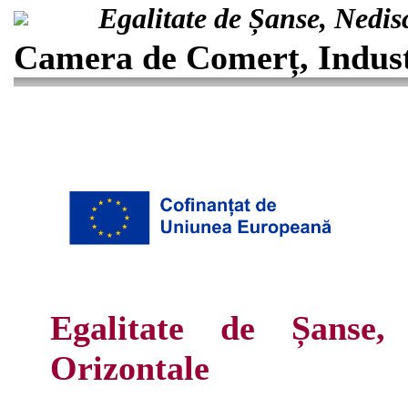
Egalitate de Șanse, Nedis
Camera de Comerț, Industr
Egalitate de Șanse, 
Orizontale