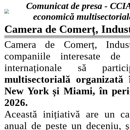
Comunicat de presa - CCIA 
economică multisectorial
Camera de Comerț, Industr
Camera de Comerț, Industr
companiile interesate de d
internaționale să par
multisectorială organizată 
New York și Miami, în peri
2026.
Această inițiativă are un car
anual de peste un deceniu, ș