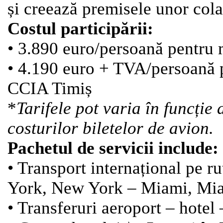
și creează premisele unor cola
Costul participării:
• 3.890 euro/persoană pentru
• 4.190 euro + TVA/persoană 
CCIA Timiș
*
Tarifele pot varia în funcție 
costurilor biletelor de avion.
Pachetul de servicii include:
• Transport internațional pe r
York, New York – Miami, Miam
• Transferuri aeroport – hote