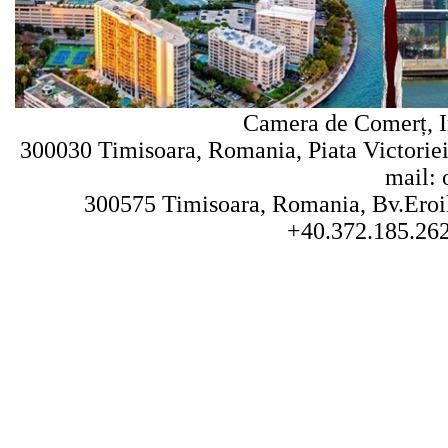
Camera de Comerț, In
300030 Timisoara, Romania, Piata Victoriei 
mail: 
300575 Timisoara, Romania, Bv.Eroilo
+40.372.185.262