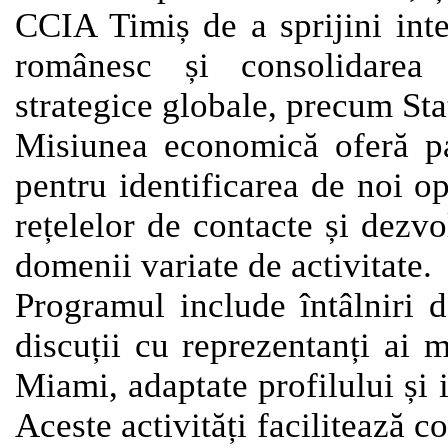
CCIA Timiș de a sprijini inte
românesc și consolidarea 
strategice globale, precum Sta
Misiunea economică oferă par
pentru identificarea de noi op
rețelelor de contacte și dezvo
domenii variate de activitate.
Programul include întâlniri d
discuții cu reprezentanți ai
Miami, adaptate profilului și 
Aceste activități facilitează c