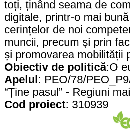
toți, ținând seama de com
digitale, printr-o mai bună
cerințelor de noi compete
muncii, precum și prin faci
și promovarea mobilității
Obiectiv de politică
:O e
Apelul
: PEO/78/PEO_P9
“Ține pasul” - Regiuni mai
Cod proiect
: 310939