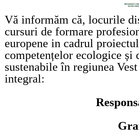
Vă informăm că, locurile di
cursuri de formare profesion
europene in cadrul proiect
competențelor ecologice și d
sustenabile în regiunea Vest
integral:
Respons
Gra