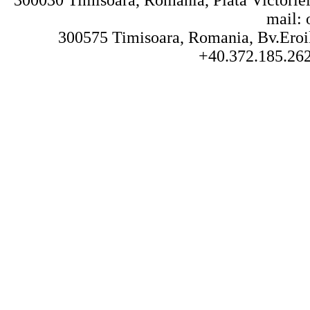
300030 Timisoara, Romania, Piata Victoriei 
mail: 
300575 Timisoara, Romania, Bv.Eroilo
+40.372.185.262