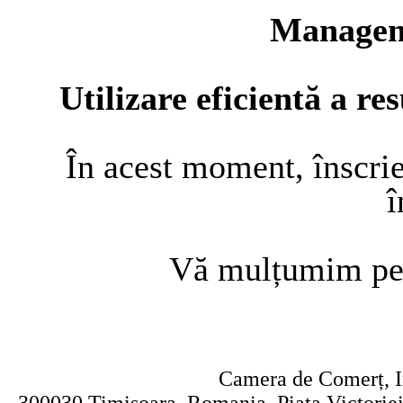
Managem
Utilizare eficientă a re
În acest moment, înscrie
î
Vă mulțumim pen
Camera de Comerț, In