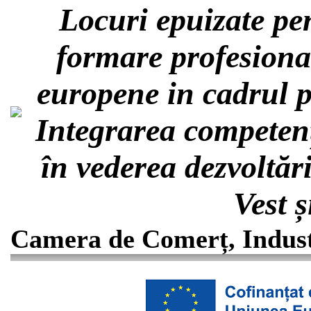
Locuri epuizate pe
formare profesiona
europene in cadrul
Integrarea competențe
în vederea dezvoltăr
Vest 
Camera de Comerț, Industr