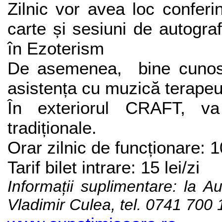
Zilnic vor avea loc conferi
carte și sesiuni de autograf
în Ezoterism
De asemenea,
bine cuno
asistența cu muzică terapeu
În exteriorul CRAFT, va
tradiționale.
Orar zilnic de funcționare: 1
Tarif bilet intrare: 15 lei/zi
Informații suplimentare: la 
Vladimir Culea, tel. 0741 700 