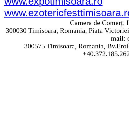
www.expotimisoara.ro
www.ezotericfesttimisoara.r
Camera de Comerț, In
300030 Timisoara, Romania, Piata Victoriei 
mail: 
300575 Timisoara, Romania, Bv.Eroilo
+40.372.185.262