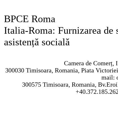
BPCE Roma
Italia-Roma: Furnizarea de se
asistență socială
Camera de Comerț, In
300030 Timisoara, Romania, Piata Victoriei 
mail: 
300575 Timisoara, Romania, Bv.Eroilo
+40.372.185.262