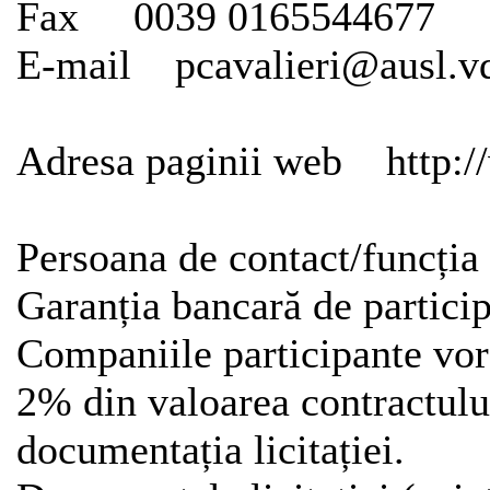
Fax 0039 0165544677
E-mail pcavalieri@ausl.vd
Adresa paginii web http://
Persoana de contact/funcți
Garanția bancară de partici
Companiile participante vor 
2% din valoarea contractului
documentația licitației.