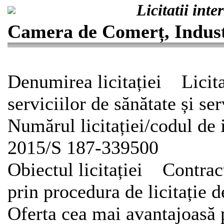
Licitatii int
Camera de Comerț, Industr
Denumirea licitației Licita
serviciilor de sănătate și ser
Numărul licitației/codul de
2015/S 187-339500
Obiectul licitației Contract
prin procedura de licitație d
Oferta cea mai avantajoasă p