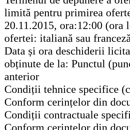
limită pentru primirea oferte
20.11.2015, ora:12:00 (ora 
ofertei: italiană sau francez
Data și ora deschiderii licit
obținute de la: Punctul (pun
anterior
Condiții tehnice specifice (
Conform cerințelor din doc
Condiții contractuale specif
Conform cerințelor din doc