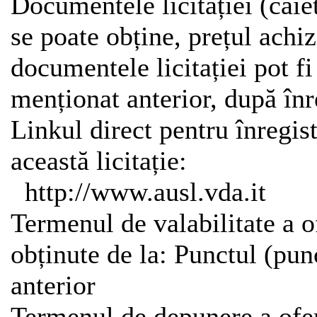
Documentele licitației (caiet
se poate obține, prețul achi
documentele licitației pot fi
menționat anterior, după înr
Linkul direct pentru înregis
această licitație:
http://www.ausl.vda.it
Termenul de valabilitate a o
obținute de la: Punctul (pun
anterior
Termenul de depunere a ofe