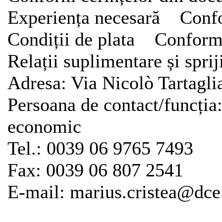
Experiența necesară Confo
Condiții de plata Conform 
Relații suplimentare și s
Adresa: Via Nicolò Tartagli
Persoana de contact/funcția:
economic
Tel.: 0039 06 9765 7493
Fax: 0039 06 807 2541
E-mail: marius.cristea@dce