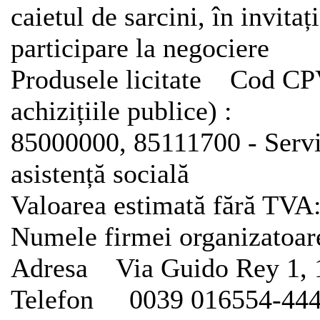
caietul de sarcini, în invita
participare la negociere
Produsele licitate Cod CP
achizițiile publice) :
85000000, 85111700 - Servici
asistență socială
Valoarea estimată fără TVA
Numele firmei organizatoar
Adresa Via Guido Rey 1, 11
Telefon 0039 016554-444