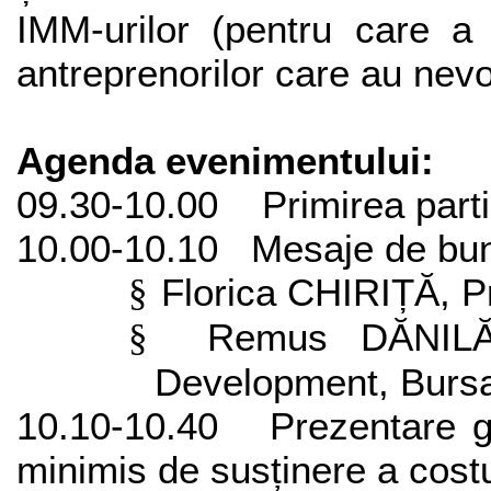
IMM-urilor (pentru care a
antreprenorilor care au nevo
Agenda evenimentului:
09.30-10.00
Primirea parti
10.00-10.10
Mesaje de bun
Florica CHIRIȚĂ, P
§
Remus DĂNILĂ
§
Development, Bursa
10.10-10.40
Prezentare 
minimis de susținere a costur