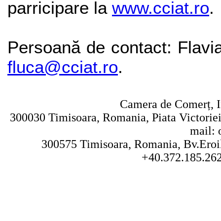
parricipare la
www.cciat.ro
.
Persoană de contact: Flavia
fluca@cciat.ro
.
Camera de Comerț, In
300030 Timisoara, Romania, Piata Victoriei 
mail: 
300575 Timisoara, Romania, Bv.Eroilo
+40.372.185.262