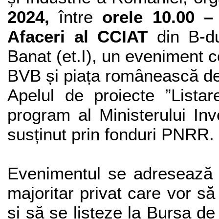
2024,
între
orele 10.00 –
Afaceri al CCIAT
din B-du
Banat (et.I), un eveniment 
BVB și piața românească de
Apelul de proiecte ”
Listar
program al
Ministerului Inv
susținut prin fonduri PNRR.
Evenimentul se adreseaz
majoritar privat care vor să
și să se listeze la Bursa de