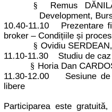
Remus DĂNIL
§
Development, Burs
10.40-11.10
Prezentare f
broker – Condițiile și proces
Ovidiu SERDEAN, 
§
11.10-11.30
Studiu de caz 
Horia Dan CARDOS
§
11.30-12.00
Sesiune de 
libere
Participarea este gratuită,