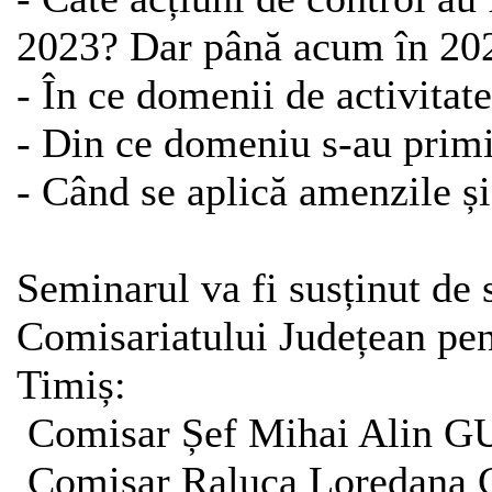
2023? Dar până acum în 20
- În ce domenii de activita
- Din ce domeniu s-au primi
- Când se aplică amenzile ș
Seminarul va fi susținut de s
Comisariatului Județean pen
Timiș:
Comisar Șef Mihai Alin
Comisar Raluca Loredan