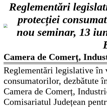
Reglementări legislat
protecției consumat
nou seminar, 13 iu
Camera de Comerț, Industr
Reglementări legislative în 
consumatorilor, dezbătute î
Camera de Comerț, Industrie
Comisariatul Județean pentr