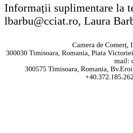
Informații suplimentare la 
lbarbu@cciat.ro, Laura Bar
Camera de Comerț, In
300030 Timisoara, Romania, Piata Victoriei 
mail: 
300575 Timisoara, Romania, Bv.Eroilo
+40.372.185.262