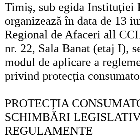
Timiș, sub egida Instituției
organizează în data de 13 iu
Regional de Afaceri all CCI
nr. 22, Sala Banat (etaj I), 
modul de aplicare a reglemen
privind protecția consumator
PROTECȚIA CONSUMAT
SCHIMBĂRI LEGISLATIV
REGULAMENTE