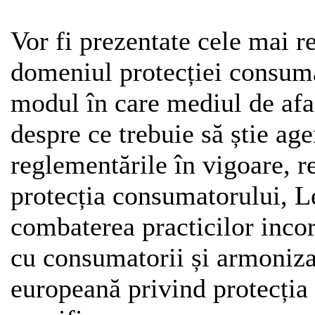
Vor fi prezentate cele mai r
domeniul protecției consuma
modul în care mediul de afac
despre ce trebuie să știe ag
reglementările în vigoare, r
protecția consumatorului, 
combaterea practicilor incor
cu consumatorii și armonizar
europeană privind protecția 