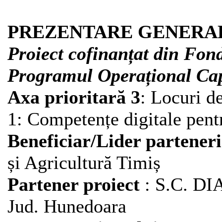
PREZENTARE GENERA
Proiect cofinanțat din Fon
Programul Operațional Ca
Axa prioritară 3
: Locuri d
1: Competențe digitale pent
Beneficiar/Lider parteneri
și Agricultură Timiș
Partener proiect
: S.C. D
Jud. Hunedoara