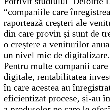
Potrivit studiului Deloitte 
“companiile care înregistrea
raportează creșteri ale veni
din care provin și sunt de tr
o creștere a veniturilor anua
un nivel mic de digitalizare
Pentru multe companii care 
digitale, rentabilitatea inves
în care acestea au înregistra
eficientizat procese, și-au îm
a produselor pe care le oferă