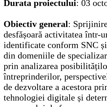
Durata proiectului
: 03 oc
Obiectiv general
: Sprijinir
desfășoară activitatea într-
identificate conform SNC și
din domeniile de specializa
prin analizarea posibilitățilo
întreprinderilor, perspective
de dezvoltare a acestora pri
tehnologiei digitale și dete