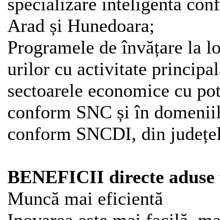
specializare inteligenta co
Arad și Hunedoara;
Programele de învățare la 
urilor cu activitate principa
sectoarele economice cu pote
conform SNC și în domeniile
conform SNCDI, din județel
BENEFICII directe aduse f
Muncă mai eficientă