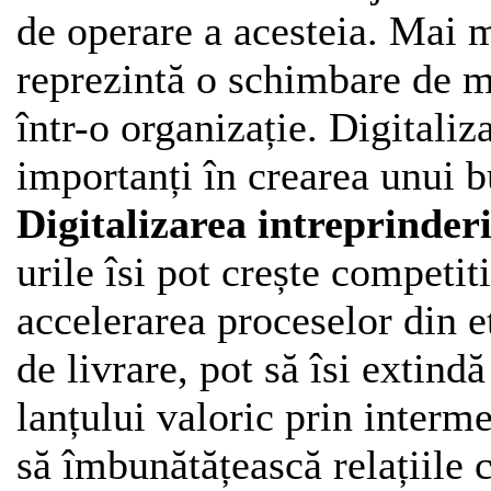
de operare a acesteia. Mai mu
reprezintă o schimbare de me
într-o organizație. Digitaliz
importanți în crearea unui 
Digitalizarea intreprinderi
urile îsi pot crește competiti
accelerarea proceselor din 
de livrare, pot să îsi extind
lanțului valoric prin interme
să îmbunătățească relațiile c