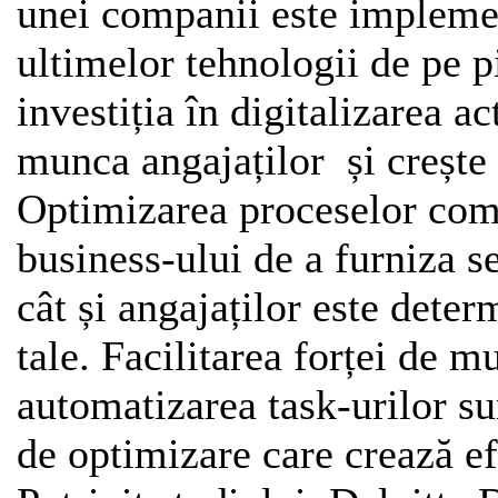
unei companii este impleme
ultimelor tehnologii de pe pi
investiția în digitalizarea a
munca angajaților și crește 
Optimizarea proceselor comp
business-ului de a furniza ser
cât și angajaților este dete
tale. Facilitarea forței de m
automatizarea task-urilor s
de optimizare care crează ef