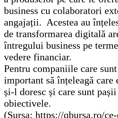
business cu colaboratori exte
angajații. Acestea au înțele
de transformarea digitală a
întregului business pe terme
vedere financiar.
Pentru companiile care sunt
important să înțeleagă care 
și-l doresc și care sunt pași
obiectivele.
(Sursa: https://qbursa.ro/ce