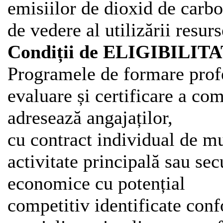
emisiilor de dioxid de carbo
de vedere al utilizării resurs
Condiții de ELIGIBILIT
Programele de formare prof
evaluare și certificare a co
adresează angajaților,
cu contract individual de m
activitate principală sau se
economice cu potențial
competitiv identificate con