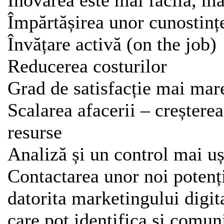
Inovarea este mai facilă, ma
Împărtășirea unor cunostinț
Învățare activă (on the job)
Reducerea costurilor
Grad de satisfacție mai mar
Scalarea afacerii – creștere
resurse
Analiză și un control mai ușo
Contactarea unor noi potenți
datorita marketingului digita
care pot identifica și comun