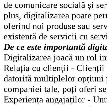
de comunicare socială și serv
plus, digitalizarea poate p
oferind noi produse sau serv
existentă de servicii cu serv
De ce este importantă digit
Digitalizarea joacă un rol i
Relația cu clienții - Clienți
datorită multiplelor opțiuni 
companiei tale, poți oferi ser
Experiența angajaților - Unu