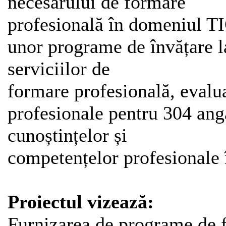
necesarului de formare
profesională în domeniul TI
unor programe de învățare l
serviciilor de
formare profesională, evalua
profesionale pentru 304 anga
cunoștințelor și
competențelor profesionale î
Proiectul vizează:
Furnizarea de programe de f