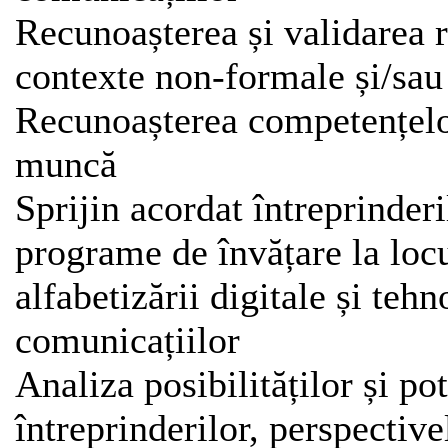
Recunoașterea și validarea r
contexte non-formale și/sau
Recunoașterea competențelor
muncă
Sprijin acordat întreprinder
programe de învățare la lo
alfabetizării digitale și tehn
comunicațiilor
Analiza posibilităților și pot
întreprinderilor, perspective