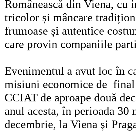
Românească din Viena, cu i
tricolor și mâncare tradiți
frumoase și autentice costu
care provin companiile parti
Evenimentul a avut loc în ca
misiuni economice de final 
CCIAT de aproape două dece
anul acesta, în perioada 30 
decembrie, la Viena și Prag