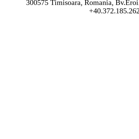
300575 Timisoara, Romania, Bv.Eroilo
+40.372.185.262