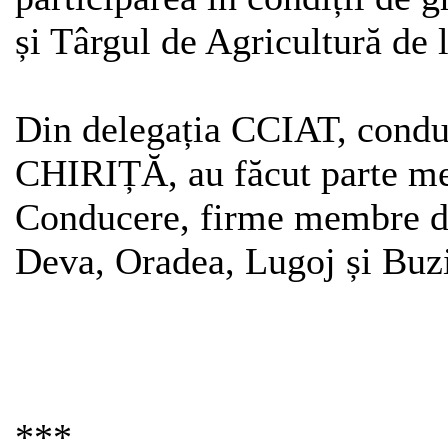
și Târgul de Agricultură de 
Din delegația CCIAT, condus
CHIRIȚĂ, au făcut parte me
Conducere, firme membre da
Deva, Oradea, Lugoj și Buzi
***