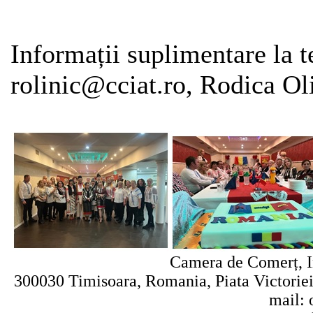
Informații suplimentare la t
rolinic@cciat.ro, Rodica Oli
Camera de Comerț, In
300030 Timisoara, Romania, Piata Victoriei 
mail: 