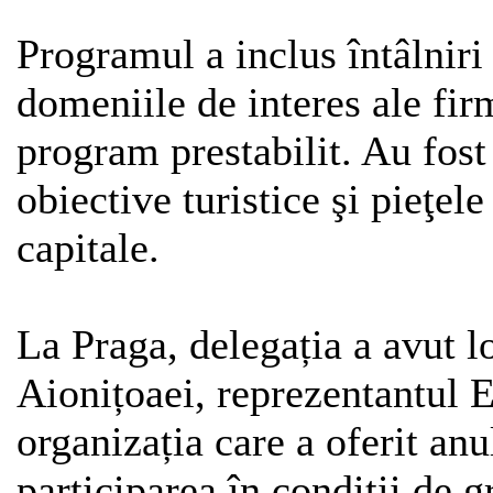
Programul a inclus întâlniri
domeniile de interes ale fir
program prestabilit. Au fost
obiective turistice şi pieţel
capitale.
La Praga, delegația a avut l
Aionițoaei, reprezentantul E
organizația care a oferit an
participarea în condiții de 