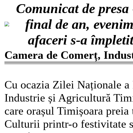
Comunicat de presa 
final de an, evenim
afaceri s-a împleti
Camera de Comerț, Industr
Cu ocazia Zilei Naționale 
Industrie și Agricultură Tim
care orașul Timișoara preia 
Culturii printr-o festivitate