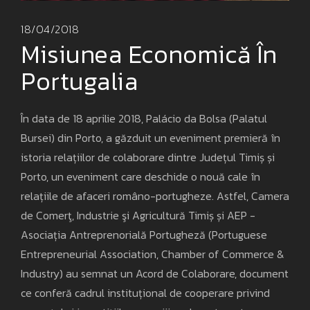
18/04/2018
Misiunea Economică În
Portugalia
În data de 18 aprilie 2018, Palácio da Bolsa (Palatul
Bursei) din Porto, a găzduit un eveniment premieră în
istoria relațiilor de colaborare dintre Județul Timiș și
Porto, un eveniment care deschide o nouă cale în
relațiile de afaceri româno-portugheze. Astfel, Camera
de Comerţ, Industrie şi Agricultură Timiș și AEP -
Asociația Antreprenorială Portugheză (Portuguese
Entrepreneurial Association, Chamber of Commerce &
Industry) au semnat un Acord de Colaborare, document
ce conferă cadrul instituțional de cooperare privind