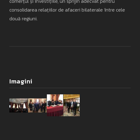
comerțul și investițiile, un sprijin adecvat pentru
consolidarea relațiilor de afaceri bilaterale între cele
două regiuni.
Imagini