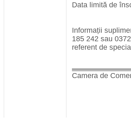
Data limită de îns
Informații suplimen
185 242 sau 0372
referent de specia
Camera de Comerț,