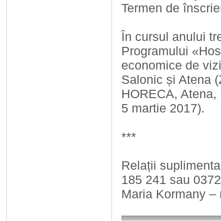
Termen de înscrie
În cursul anului t
Programului «Host
economice de vizit
Salonic și Atena 
HORECA, Atena, 1
5 martie 2017).
***
Relații suplimenta
185 241 sau 0372
Maria Kormany – 