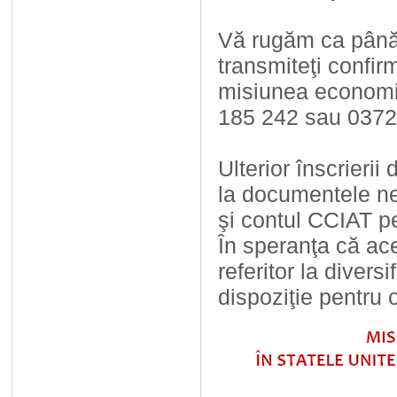
Vă rugăm ca până 
transmiteţi confir
misiunea economic
185 242 sau 0372 
Ulterior înscrierii 
la documentele ne
şi contul CCIAT pe
În speranţa că ac
referitor la divers
dispoziţie pentru 