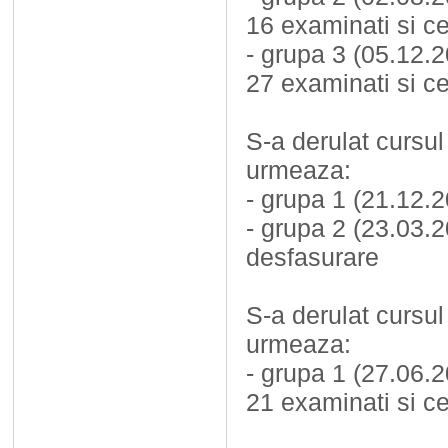
16 examinati si cer
- grupa 3 (05.12.2
27 examinati si cer
S-a derulat cursul
urmeaza:
- grupa 1 (21.12.
- grupa 2 (23.03.20
desfasurare
S-a derulat cursul
urmeaza:
- grupa 1 (27.06.
21 examinati si cer