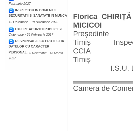
Februarie 2027
INSPECTOR IN DOMENIUL
Florica CHIRIȚĂ
SECURITATII SI SANATATII IN MUNCA
19 Octombrie - 19 Noiembrie 2026
MICICOI
EXPERT ACHIZITII PUBLICE
26
Președinte
Octombrie - 28 Februarie 2027
Timiș
Inspe
RESPONSABIL CU PROTECTIA
DATELOR CU CARACTER
CCIA
PERSONAL
09 Noiembrie - 15 Martie
Timiș
2027
I.S.U.
Camera de Comerț,