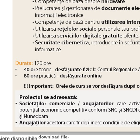
download file
șiere disponibile
: