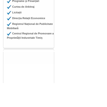
Programe și Finanțări
Curtea de Arbitraj
Licitații
Direcția Relații Economice
Registrul Național de Publicitate
Mobiliară
Centrul Regional de Promovare a
Proprietății Industriale Timiș