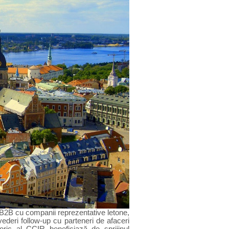
i B2B cu companii reprezentative letone,
evederi follow-up cu parteneri de afaceri