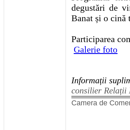
degustări de vi
Banat și o cină 
Participarea com
Galerie foto
Informații suplim
consilier Relații
Camera de Comerț,