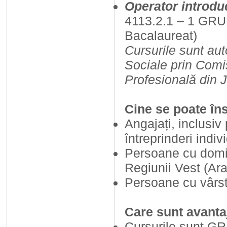
Operator introduc
4113.2.1 – 1 GRUP
Bacalaureat)
Cursurile sunt aut
Sociale prin Comi
Profesională din J
Cine se poate îns
Angajați, inclusiv
întreprinderi indivi
Persoane cu domici
Regiunii Vest (Ar
Persoane cu vârsta
Care sunt avantaj
Cursurile sunt G