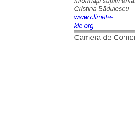
Informații suplimenta
Cristina Bădulescu 
www.climate-
kic.org
Camera de Comerț,