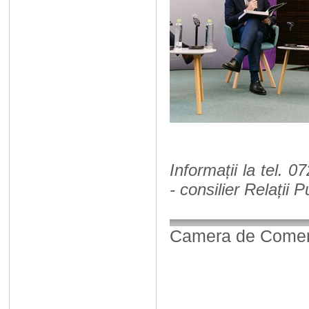
Informații la tel. 
- consilier Relații 
Camera de Comerț,