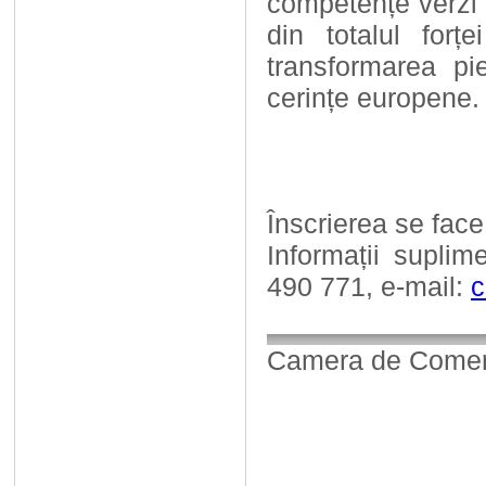
competențe verzi 
din totalul for
transformarea pie
cerințe europene.
Înscrierea se face
Informații suplim
490 771, e-mail:
c
Camera de Comerț,