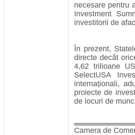
necesare pentru a
Investment Summi
investitorii de afa
În prezent, State
directe decât oric
4,62 trilioane US
SelectUSA Inves
internaționali, a
proiecte de invest
de locuri de muncă
Camera de Comerț,